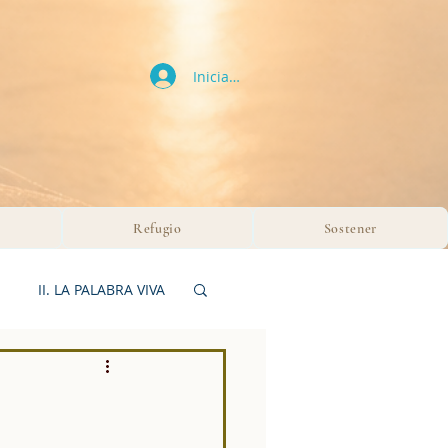
Iniciar sesión
Refugio
Sostener
II. LA PALABRA VIVA
 SILENCIO