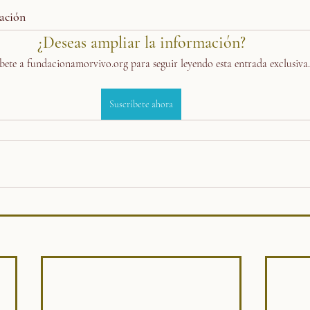
tación
¿Deseas ampliar la información?
bete a fundacionamorvivo.org para seguir leyendo esta entrada exclusiva.
Suscríbete ahora