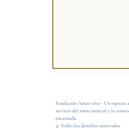
Fundación Amor vivo - Un espacio a
servicio del amor esencial y la consc
encarnada.
18. La constelación de almas
© Todos los derechos reservados.