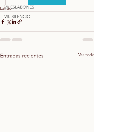
VI. ESLABONES
Latido
VII. SILENCIO
Ver todo
Entradas recientes