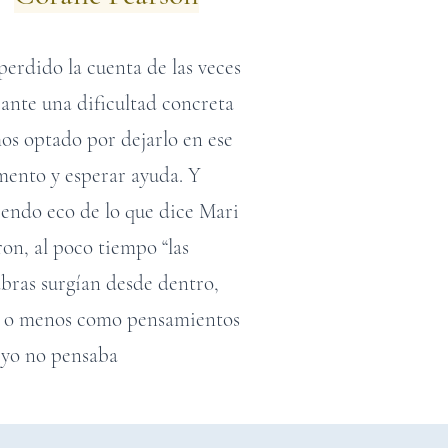
perdido la cuenta de las veces
 ante una dificultad concreta
os optado por dejarlo en ese
ento y esperar ayuda. Y
iendo eco de lo que dice Mari
on, al poco tiempo “las
abras surgían desde dentro,
 o menos como pensamientos
 yo no pensaba