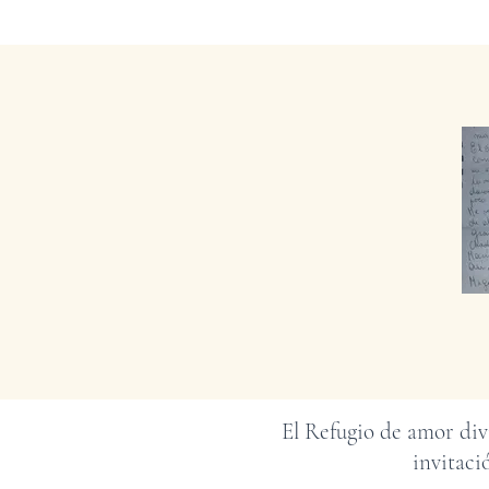
El Refugio de amor div
invitaci