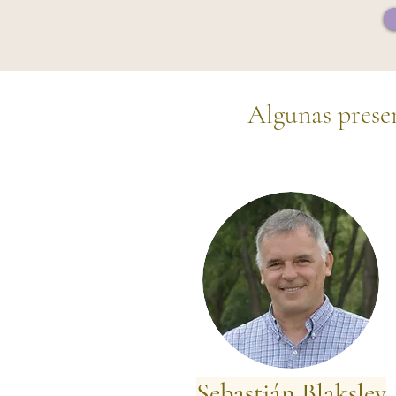
Algunas presen
Sebastián Blaksley