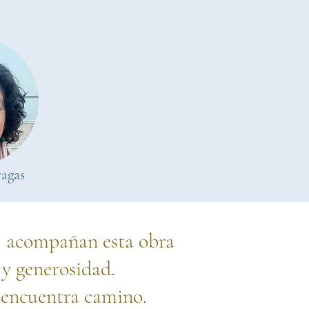
agas
, acompañan esta obra
 y generosidad.
o encuentra camino.