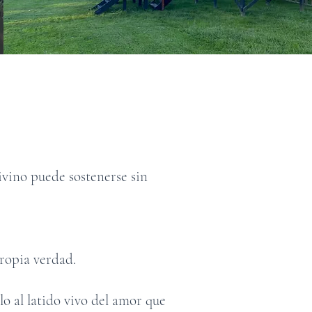
divino puede sostenerse sin
ropia verdad.
o al latido vivo del amor que