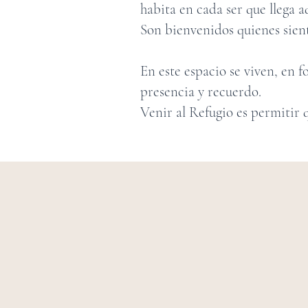
habita en cada ser que llega 
Son bienvenidos quienes sient
En este espacio se viven, en 
presencia y recuerdo.
Venir al Refugio es permitir 