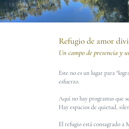
Refugio de amor div
Un campo de presencia y u
Este no es un lugar para “log
esfuerzo.
Aquí no hay programas que s
Hay espacios de quietud, sil
El refugio está consagrado a