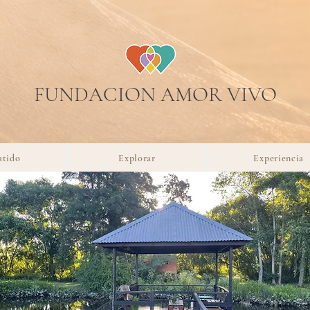
FUNDACION AMOR VIVO
atido
Explorar
Experiencia