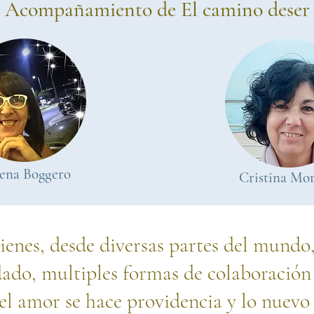
Acompañamiento de El camino deser
ena Boggero
Cristina Mor
enes, desde diversas partes del mundo
dado, multiples formas de colaboración
 el amor se hace providencia y lo nuev