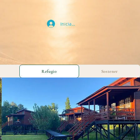
Iniciar sesión
Refugio
Sostener