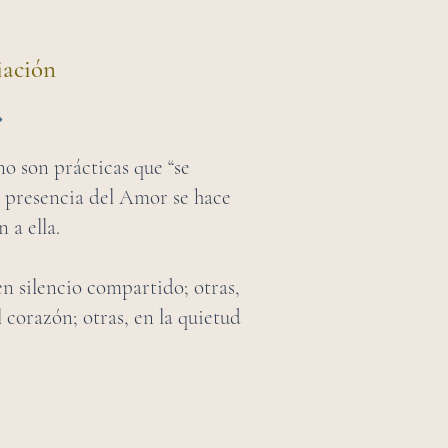
iación
no son prácticas que “se
a presencia del Amor se hace
 a ella.
en silencio compartido; otras,
 corazón; otras, en la quietud