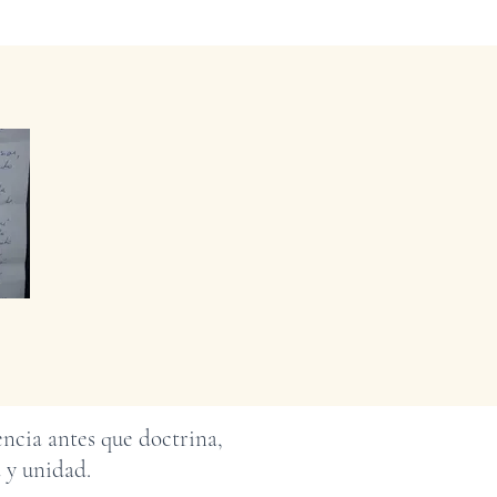
encia antes que doctrina,
 y unidad.