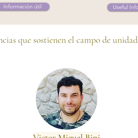
Información útil
Useful Inf
cias que sostienen el campo de unidad
Victor Miguel Bini