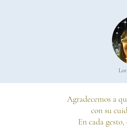
Lor
Agradecemos a qui
con su cui
En cada gesto,