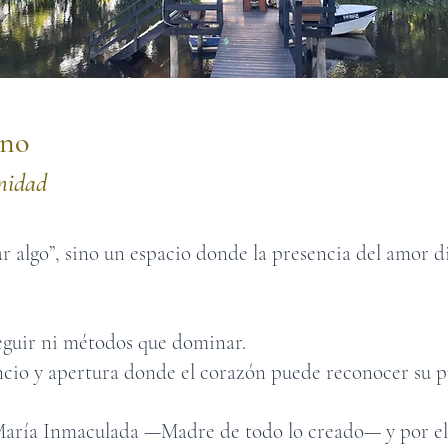
ino
nidad
rar algo”, sino un espacio donde la presencia del amor 
eguir ni métodos que dominar.
encio y apertura donde el corazón puede reconocer su p
 María Inmaculada —Madre de todo lo creado— y por ell