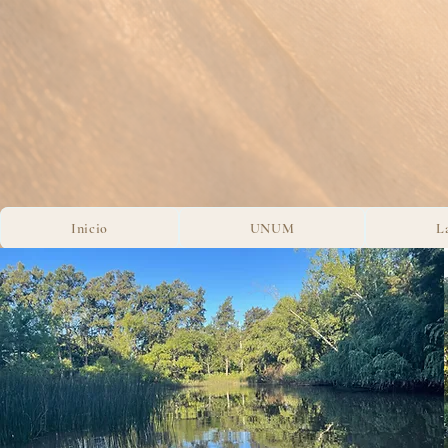
Inicio
UNUM
L