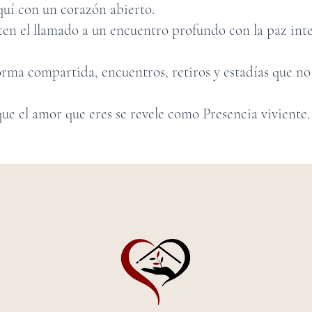
aquí con un corazón abierto.
en el llamado a un encuentro profundo con la paz inte
forma compartida, encuentros, retiros y estadías que no
que el amor que eres se revele como Presencia viviente.